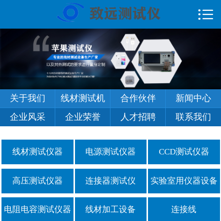

首页

关于我们
线材测试机
企业风采
关于我们
线材测试机
合作伙伴
新闻中心
人才招聘
企业风采
企业荣誉
人才招聘
联系我们
企业荣誉
线材测试仪器
电源测试仪器
CCD测试仪器
合作伙伴
高压测试仪器
连接器测试仪
实验室用仪器设备
新闻中心
电阻电容测试仪器
线材加工设备
连接线
在线留言