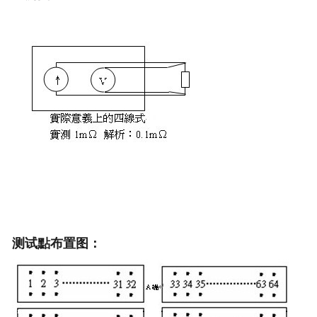
测试點布置图：