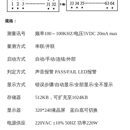
规格：
测量讯号
频率100～100KHZ/电压5VDC 20mA max
量测方式
串联/并联
启动方式
自动/手动/连续/外部
判定方式
声音报警 PASS/FAIL LED报警
显示方式
错误步骤/自动显示/全部显示/全不显示
存储器
512KB，可扩充至1024KB
显示器
320*240液晶屏 蓝白底可切换
电源供应
220VAC ±10% 50HZ 功率220W