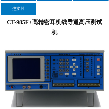
连接器
联系我们
CT-985F+高精密耳机线导通高压测试
机